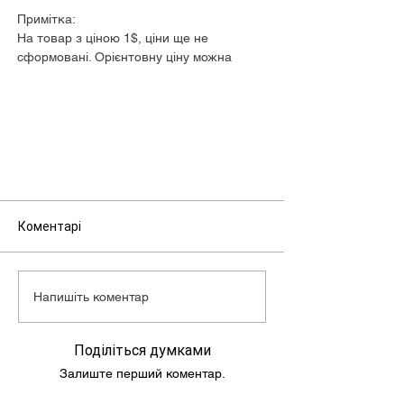
Примітка:
На товар з ціною 1$, ціни ще не
сформовані. Орієнтовну ціну можна
дізнатися у менеджера.
Коментарі
Напишіть коментар
Поділіться думками
Залиште перший коментар.