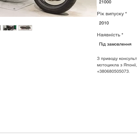
21000
Рік випуску
*
2010
Наявність
*
Під замовлення
З приводу консульт
мотоцикла з Японії
+380680505073.