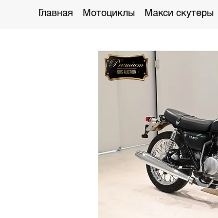
Главная
Мотоциклы
Макси скутеры