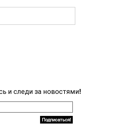
ь и следи за новостями!
Подписаться!