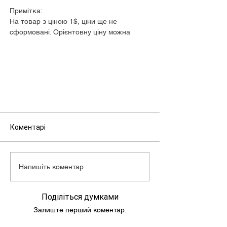
Примітка:
На товар з ціною 1$, ціни ще не
сформовані. Орієнтовну ціну можна
дізнатися у менеджера.
Коментарі
Напишіть коментар
Поділіться думками
Залиште перший коментар.