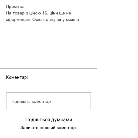
Примітка:
На товар з ціною 1$, ціни ще не
сформовані. Орієнтовну ціну можна
дізнатися у менеджера.
Коментарі
Напишіть коментар
Поділіться думками
Залиште перший коментар.