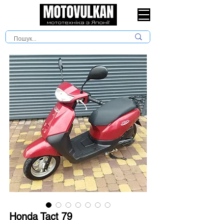
Honda Tact 79