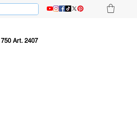
750 Art. 2407
на