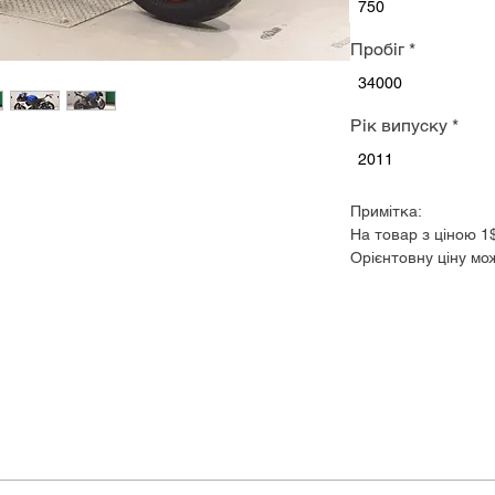
750
Пробіг
*
34000
Рік випуску
*
2011
Примітка:
На товар з ціною 1
Орієнтовну ціну мо