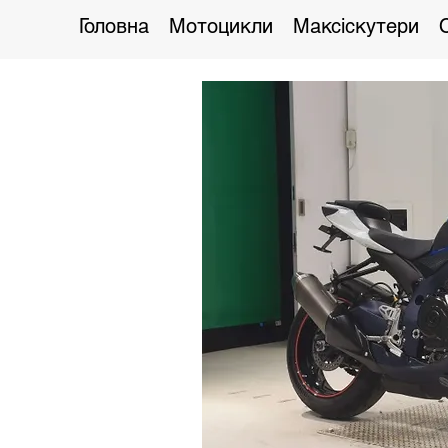
Головна
Мотоцикли
Максіскутери