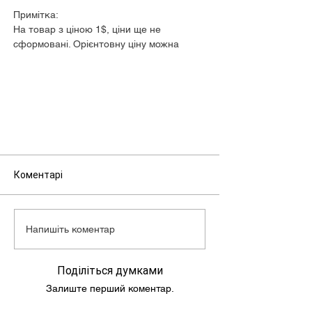
Примітка:
На товар з ціною 1$, ціни ще не
сформовані. Орієнтовну ціну можна
дізнатися у менеджера.
Коментарі
Напишіть коментар
Поділіться думками
Залиште перший коментар.