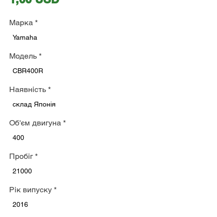
Марка
*
Yamaha
Модель
*
CBR400R
Наявність
*
склад Японія
Об'єм двигуна
*
400
Пробіг
*
21000
Рік випуску
*
2016