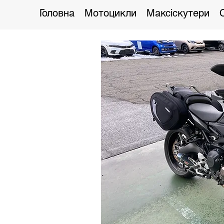
Головна
Мотоцикли
Максіскутери