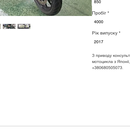
850
Пробіг
*
4000
Рік випуску
*
2017
З приводу консульт
мотоцикла з Японії
+380680505073.