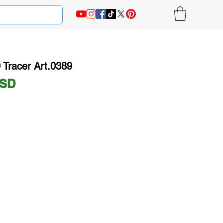
Tracer Art.0389
Ціна
USD