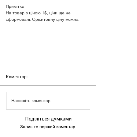
Примітка:
На товар з ціною 1$, ціни ще не
сформовані. Орієнтовну ціну можна
дізнатися у менеджера.
Коментарі
Напишіть коментар
Поділіться думками
Залиште перший коментар.