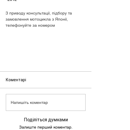
З приводу консультації, підбору та
замовлення мотоцикла з Японії,
телефонуйте за номером
+380680505073.
Коментарі
Напишіть коментар
Поділіться думками
Залиште перший коментар.