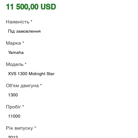
Ціна
11 500,00 USD
Наявність
*
Під замовлення
Марка
*
Yamaha
Модель
*
XVS 1300 Midnight Star
Об'єм двигуна
*
1300
Пробіг
*
11000
Рік випуску
*
2012