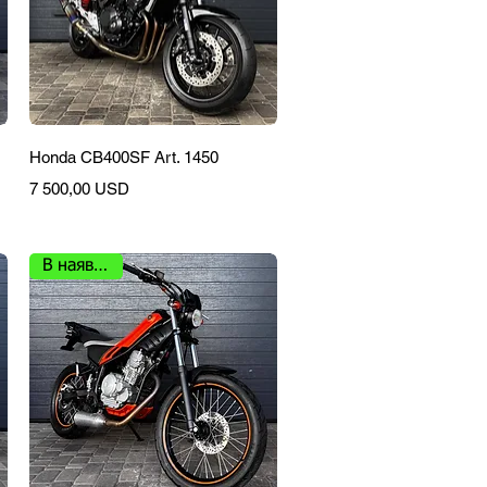
Швидкий перегляд
Honda CB400SF Art. 1450
Ціна
7 500,00 USD
В наявності