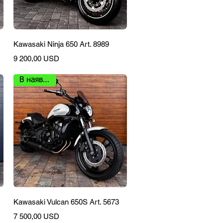
Швидкий перегляд
Kawasaki Ninja 650 Art. 8989
Ціна
9 200,00 USD
В наявності
Швидкий перегляд
Kawasaki Vulcan 650S Art. 5673
Ціна
7 500,00 USD