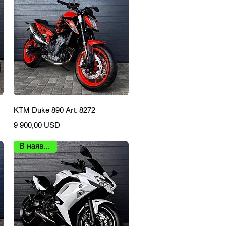
Швидкий перегляд
KTM Duke 890 Art. 8272
Ціна
9 900,00 USD
В наявності