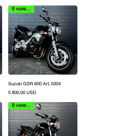
В наявності
Швидкий перегляд
Suzuki GSR 600 Art. 0304
Ціна
5 800,00 USD
В наявності