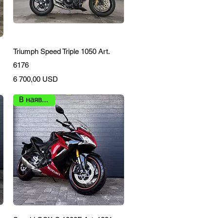
Швидкий перегляд
Triumph Speed Triple 1050 Art.
6176
Ціна
6 700,00 USD
В наявності
Швидкий перегляд