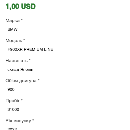
Ціна
1,00 USD
Марка
*
BMW
Модель
*
F900XR PREMIUM LINE
Наявність
*
склад Японія
Об'єм двигуна
*
900
Пробіг
*
31000
Рік випуску
*
2022