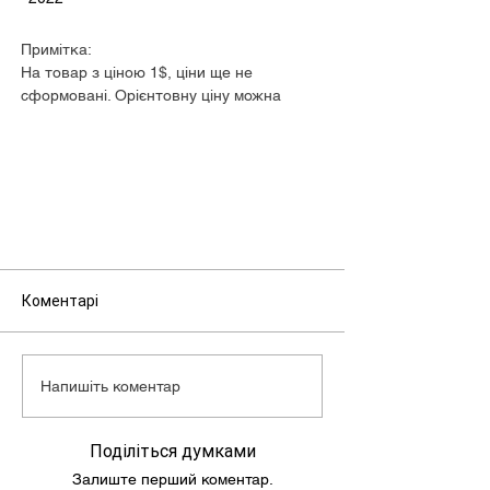
Примітка:
На товар з ціною 1$, ціни ще не
сформовані. Орієнтовну ціну можна
дізнатися у менеджера.
Коментарі
Напишіть коментар
Поділіться думками
Залиште перший коментар.