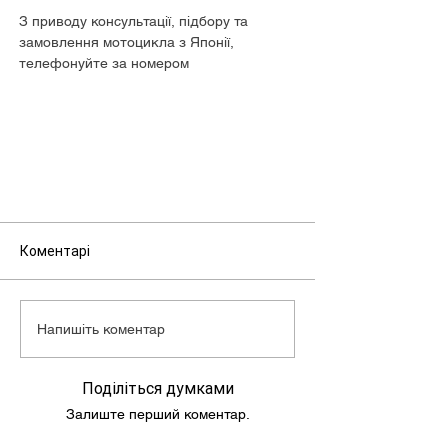
З приводу консультації, підбору та
замовлення мотоцикла з Японії,
телефонуйте за номером
+380680505073.
Коментарі
Напишіть коментар
Поділіться думками
Залиште перший коментар.