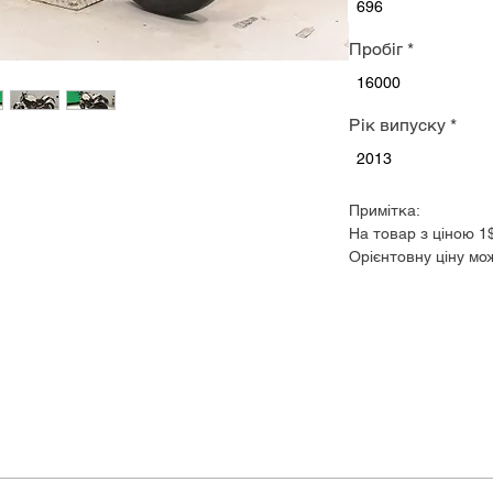
696
Пробіг
*
16000
Рік випуску
*
2013
Примітка:
На товар з ціною 1
Орієнтовну ціну мо