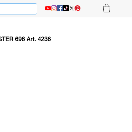
ER 696 Art. 4236
на