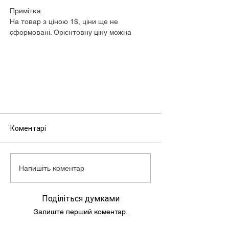
Примітка:
На товар з ціною 1$, ціни ще не
сформовані. Орієнтовну ціну можна
дізнатися у менеджера.
Коментарі
Напишіть коментар
Поділіться думками
Залиште перший коментар.