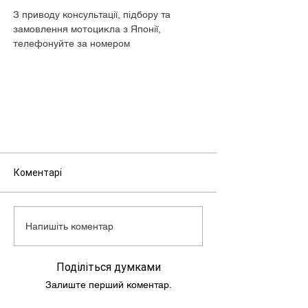
З приводу консультації, підбору та
замовлення мотоцикла з Японії,
телефонуйте за номером
+380680505073.
Коментарі
Напишіть коментар
Поділіться думками
Залиште перший коментар.