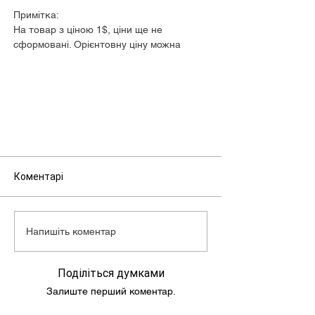
Примітка:
На товар з ціною 1$, ціни ще не
сформовані. Орієнтовну ціну можна
дізнатися у менеджера.
Коментарі
Напишіть коментар
Поділіться думками
Залиште перший коментар.