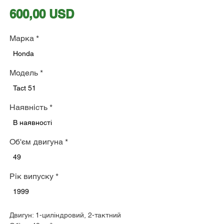
Ціна
600,00 USD
Марка
*
Honda
Модель
*
Tact 51
Наявність
*
В наявності
Об'єм двигуна
*
49
Рік випуску
*
1999
Двигун: 1-циліндровий, 2-тактний