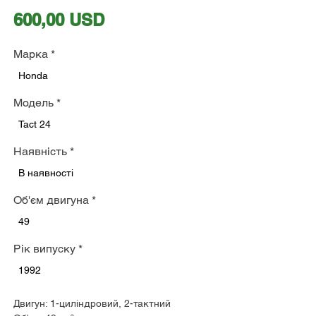
Ціна
600,00 USD
Марка
*
Honda
Модель
*
Tact 24
Наявність
*
В наявності
Об'єм двигуна
*
49
Рік випуску
*
1992
Двигун: 1-циліндровий, 2-тактний