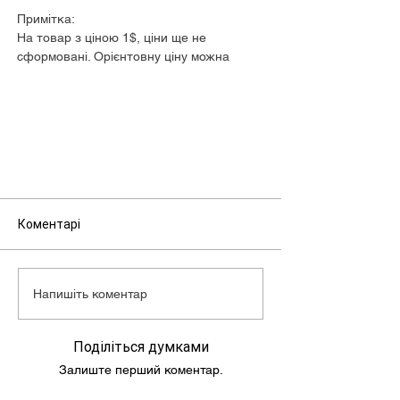
Примітка:
На товар з ціною 1$, ціни ще не
сформовані. Орієнтовну ціну можна
дізнатися у менеджера.
Коментарі
Напишіть коментар
Поділіться думками
Залиште перший коментар.