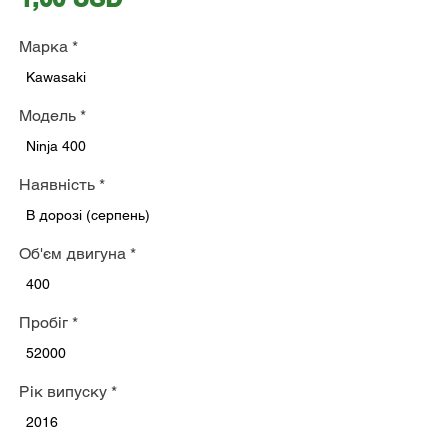
Марка
*
Kawasaki
Модель
*
Ninja 400
Наявність
*
В дорозі (серпень)
Об'єм двигуна
*
400
Пробіг
*
52000
Рік випуску
*
2016