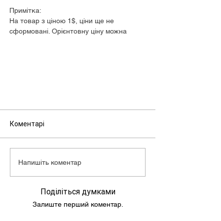
Примітка:
На товар з ціною 1$, ціни ще не
сформовані. Орієнтовну ціну можна
дізнатися у менеджера
Коментарі
Напишіть коментар
Поділіться думками
Залиште перший коментар.