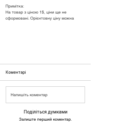
Примітка:
На товар з ціною 1$, ціни ще не
сформовані. Орієнтовну ціну можна
дізнатися у менеджера.
Коментарі
Напишіть коментар
Поділіться думками
Залиште перший коментар.