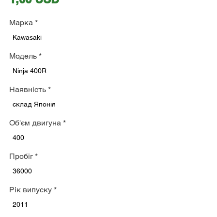
Марка
*
Kawasaki
Модель
*
Ninja 400R
Наявність
*
склад Японія
Об'єм двигуна
*
400
Пробіг
*
36000
Рік випуску
*
2011