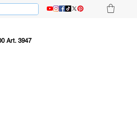
0 Art. 3947
на