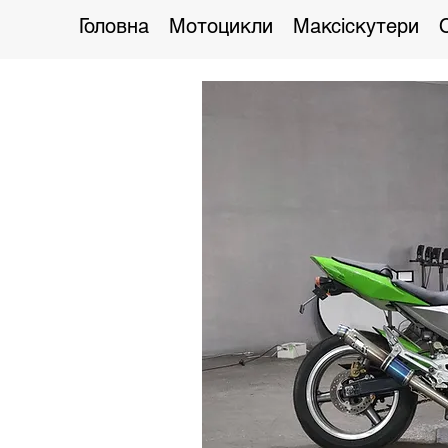
Головна
Мотоцикли
Максіскутери