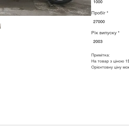
1000
Пробіг
*
27000
Рік випуску
*
2003
Примітка:
На товар з ціною 1
Орієнтовну ціну мо