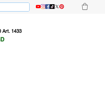
 Art. 1433
Ціна
SD