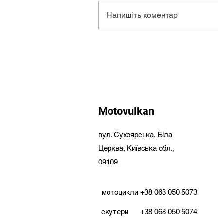
Напишіть коментар
Motovulkan
вул. Сухоярська,
Біла
Церква,
Київська обл.,
09109
мотоцикли
+38 068 050 5073
скутери
+38 068 050 5074