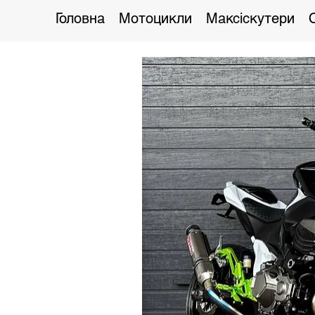
Головна
Мотоцикли
Максіскутери