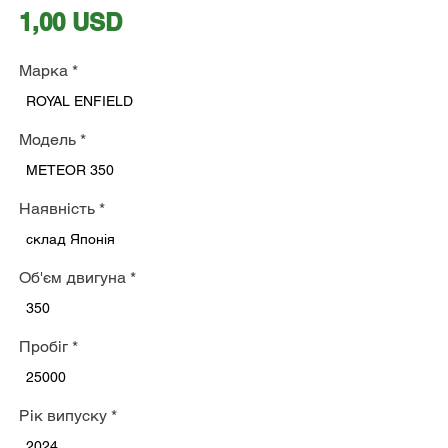
Ціна
1,00 USD
Марка
*
ROYAL ENFIELD
Модель
*
METEOR 350
Наявність
*
склад Японія
Об'єм двигуна
*
350
Пробіг
*
25000
Рік випуску
*
2024