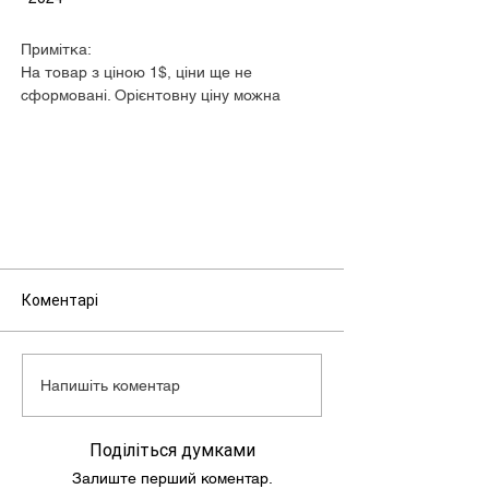
Примітка:
На товар з ціною 1$, ціни ще не
сформовані. Орієнтовну ціну можна
дізнатися у менеджера.
Коментарі
Напишіть коментар
Поділіться думками
Залиште перший коментар.