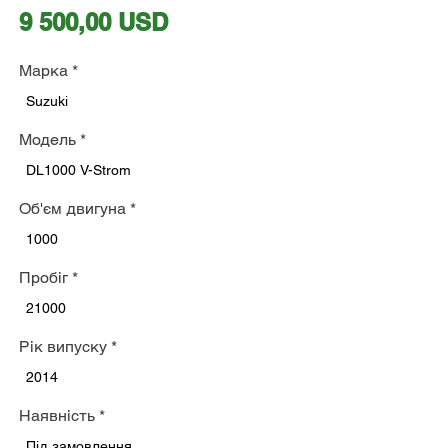
Ціна
9 500,00 USD
Марка
*
Suzuki
Модель
*
DL1000 V-Strom
Об'єм двигуна
*
1000
Пробіг
*
21000
Рік випуску
*
2014
Наявність
*
Під замовлення