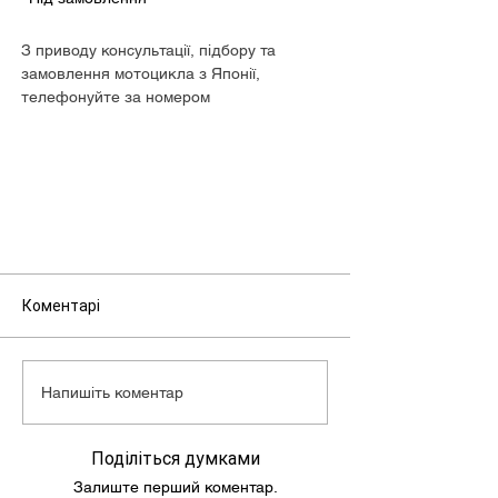
З приводу консультації, підбору та
замовлення мотоцикла з Японії,
телефонуйте за номером
+380680505073.
Коментарі
Напишіть коментар
Поділіться думками
Залиште перший коментар.