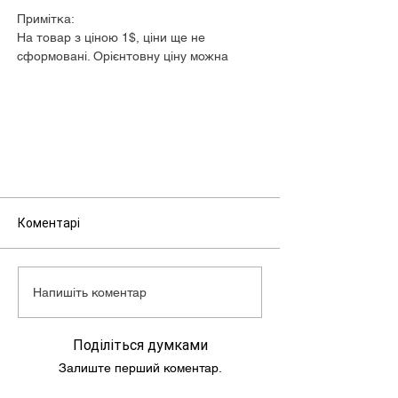
Примітка:
На товар з ціною 1$, ціни ще не
сформовані. Орієнтовну ціну можна
дізнатися у менеджера.
Коментарі
Напишіть коментар
Поділіться думками
Залиште перший коментар.