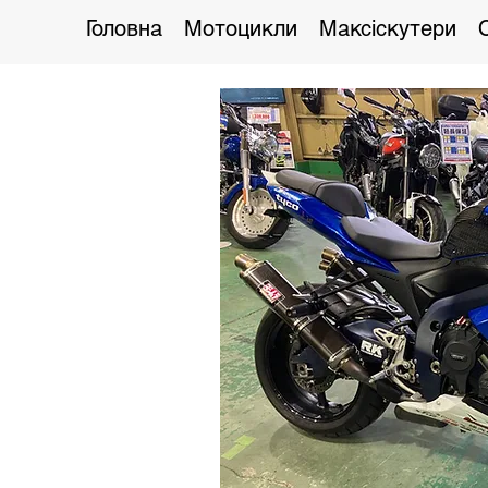
Головна
Мотоцикли
Максіскутери