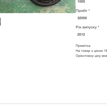
1000
Пробіг
*
32000
Рік випуску
*
2012
Примітка:
На товар з ціною 1
Орієнтовну ціну мо