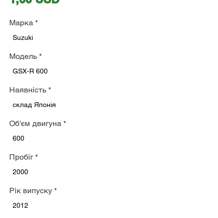
Марка
*
Suzuki
Модель
*
GSX-R 600
Наявність
*
склад Японія
Об'єм двигуна
*
600
Пробіг
*
2000
Рік випуску
*
2012