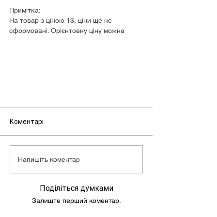
Примітка:
На товар з ціною 1$, ціни ще не
сформовані. Орієнтовну ціну можна
дізнатися у менеджера.
Коментарі
Напишіть коментар
Поділіться думками
Залиште перший коментар.