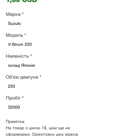
Марка
*
Suzuki
Модель
*
V-Strom 250
Наявність
*
склад Японія
Об'єм двигуна
*
250
Пробіг
*
32000
Примітка:
На товар з ціною 1$, ціни ще не
сформовані. Орієнтовну ціну можна