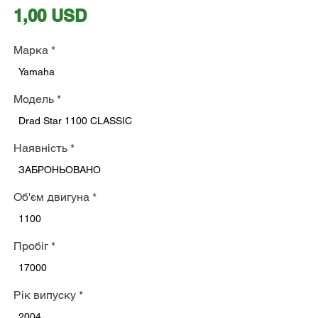
Ціна
1,00 USD
Марка
*
Yamaha
Модель
*
Drad Star 1100 CLASSIC
Наявність
*
ЗАБРОНЬОВАНО
Об'єм двигуна
*
1100
Пробіг
*
17000
Рік випуску
*
2004