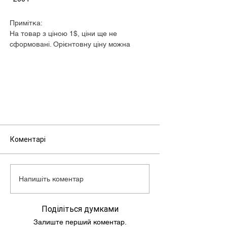
Примітка:
На товар з ціною 1$, ціни ще не
сформовані. Орієнтовну ціну можна
дізнатися у менеджера.
Коментарі
Напишіть коментар
Поділіться думками
Залиште перший коментар.