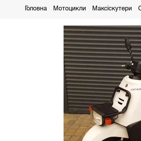
Головна
Мотоцикли
Максіскутери