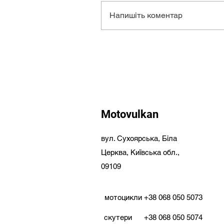
Напишіть коментар
Motovulkan
вул. Сухоярська,
Біла
Церква,
Київська обл.,
09109
мотоцикли
+38 068 050 5073
скутери
+38 068 050 5074