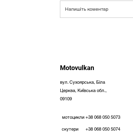
Напишіть коментар
Motovulkan
вул. Сухоярська,
Біла
Церква,
Київська обл.,
09109
мотоцикли
+38 068 050 5073
скутери
+38 068 050 5074