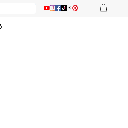
6
Ціна