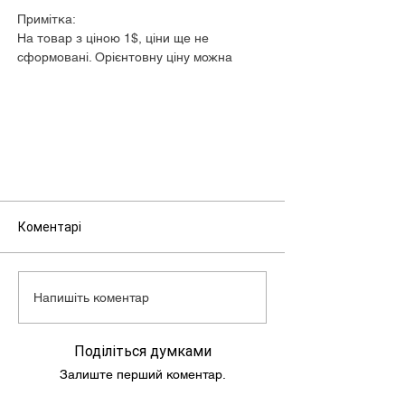
Примітка:
На товар з ціною 1$, ціни ще не
сформовані. Орієнтовну ціну можна
дізнатися у менеджера
Коментарі
Напишіть коментар
Поділіться думками
Залиште перший коментар.