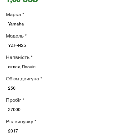
Марка
*
Yamaha
Модель
*
YZF-R25
Наявність
*
склад Японія
Об'єм двигуна
*
250
Пробіг
*
27000
Рік випуску
*
2017